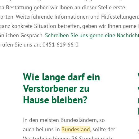
a Bestattung geben wir Ihnen an dieser Stelle erste
orten. Weiterführende Informationen und Hilfestellungen,
 ganz konkrete Situation betreffen, geben wir Ihnen gerne
önlichen Gespräch.
Schreiben Sie uns gerne eine Nachrich
 rufen Sie uns an: 0451 619 66-0
Wie lange darf ein
Verstorbener zu
Hause bleiben?
In den meisten Bundes­länd­ern, so
auch bei uns in
Bundesland
, sollte der
Ver­stor­bene binnen 36 Stunden nach