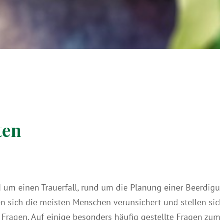
ten
 um einen Trauerfall, rund um die Planung einer Beerdig
en sich die meisten Menschen verunsichert und stellen si
e Fragen. Auf einige besonders häufig gestellte Fragen zu