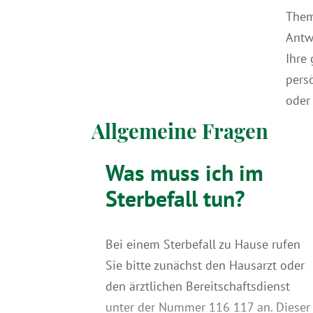
Them
Antw
Ihre
pers
oder
Allgemeine Fragen
Was muss ich im
Sterbefall tun?
Bei einem Sterbe­fall zu Hause rufen
Sie bitte zunächst den Hausarzt oder
den ärzt­lichen Bereit­schafts­dienst
unter der Nummer 116 117 an. Dieser