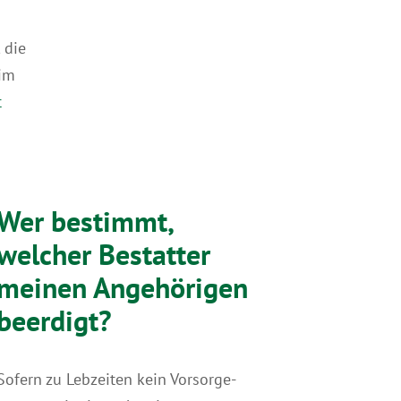
 die
 im
t
Wer bestimmt,
welcher Bestatter
meinen Angehörigen
beerdigt?
Sofern zu Lebzeiten kein Vorsorge­