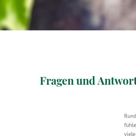
Fragen und Antwor
Rund
fühl
viel