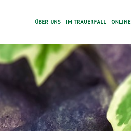
Navigation überspringen
ÜBER UNS
IM TRAUERFALL
ONLINE